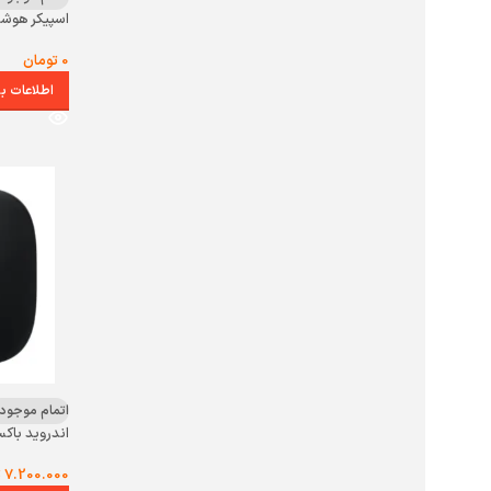
اسپیکر هوشمن
0
تومان
اطلاعات ب
اتمام موجود
اندروید باکس ش
7.200.000
ت