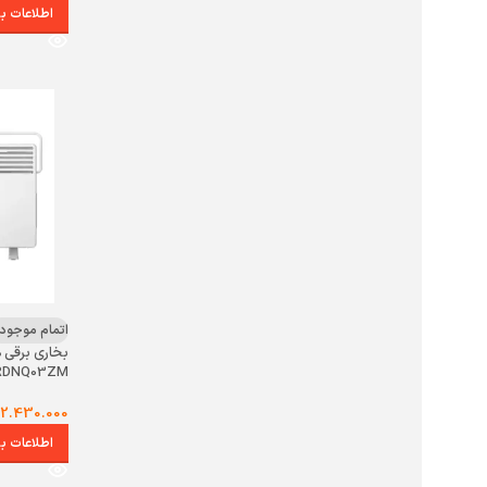
اطلاعات ب
اتمام موجود
بخاری برقی
RDNQ03ZM
12.430.000
اطلاعات ب