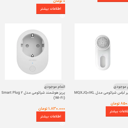
0
تومان
اطلاعات بیشتر
م موجودی
اتمام موجودی
 لباس شیائومی مدل MQXJQ01KL
پریز هوشمند شیائومی مدل Smart Plug 2
(Wi-Fi)
850
تومان
1.830.000
تومان
لاعات بیشتر
اطلاعات بیشتر