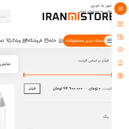
عبور به ناوبری
رفتن به محتوای اصلی
دسته بندی محصولات
خانه
فروشگاه
وبلاگ
تما
خانه
/
فروشگاه
/
برگه 2
فیلتر بر اساس قیمت
نمایش
قیمت:
0 تومان
—
94.900.000 تومان
فیلتر
رنگ