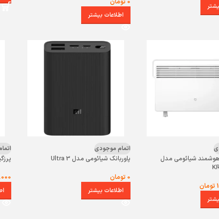
0
تومان
یشتر
اطلاعات بیشتر
ی
اتمام موجودی
اتما
 هوشمند شیائومی مدل
پاوربانک شیائومی مدل 3 Ultra
پرزگیر
K
0
تومان
.000
تومان
اطلاعات بیشتر
اط
یشتر