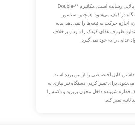
شیائومی در نسخه جدید این مخلوط‌کن، ایمنی را به سطح بالایی رسانده است. مکانیزم **Double-
دستگاه در کیف می‌شود. همچنین سنسور
ازه حرکت به تیغه‌ها را نمی‌دهد. بدنه
** ساخته شده که استاندارد ظروف غذای کودک را دارد و برخلاف
 غذایی را به خود نمی‌گیرد.
ل، دغدغه همراه داشتن کابل اختصاصی را از بین برده است.
دود ۲ ساعت کاملاً شارژ می‌شود. برای تمیز کردن دستگاه نیز نیازی به
 قطره شوینده داخل مخزن بریزید و دکمه را
ثانیه تمیز کند.