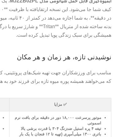
آبمیوه‌گیری قابل حمل شیائومی مدل MJZZB02PL
، یک 
در دقیقه**، به شما
همیشگی برای سبک زندگی پویا تبدیل کرده است.
نوشیدنی تازه، هر زمان و هر مکان
مناسب برای ورزشکاران جهت تهیه شیک‌های پروتئینی، کارم
که می‌خواهند همیشه پوره میوه تازه برای فرزند خود به هم
✅ مزایا
موتور پرسرعت ۱۸,۰۰۰ دور در دقیقه برای بافت نرم
اسموتی
تیغه ۴ پره استیل ضدزنگ ۳۰۴ با قدرت برشی بالا
باتری ۱۳۰۰ میلی‌آمپری (تهیه تا ۱۲ فنجان با یک بار