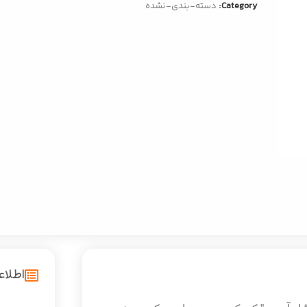
Category:
دسته-بندی-نشده
اطلا