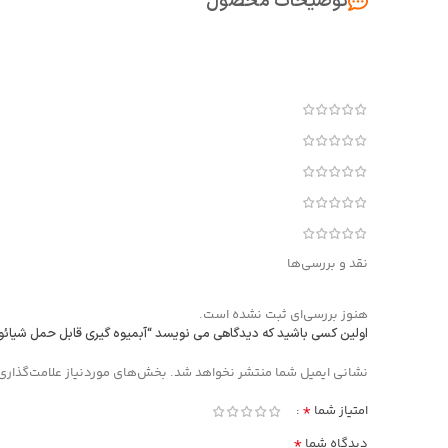
توضیحات محصول
نقد و بررسی‌ها
هنوز بررسی‌ای ثبت نشده است.
اولین کسی باشید که دیدگاهی می نویسد “آبمیوه گیری قابل حمل شیائومی مدل L
Alternative:
نشانی ایمیل شما منتشر نخواهد شد.
بخش‌های موردنیاز علامت‌گذاری
*
امتیاز شما
*
دیدگاه شما