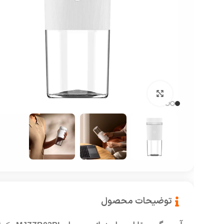
بزرگنمایی تصویر
توضیحات محصول