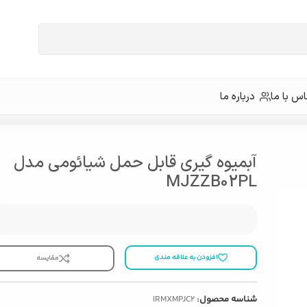
س با ما
درباره ما
آبمیوه گیری قابل حمل شیائومی مدل
MJZZB02PL
افزودن به علاقه مندی
مقایسه
شناسه محصول:
IRMXMPJC2