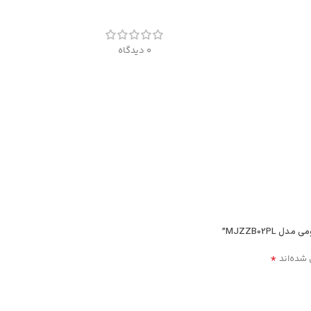
0 دیدگاه
MJZZB02P”
*
 شده‌اند