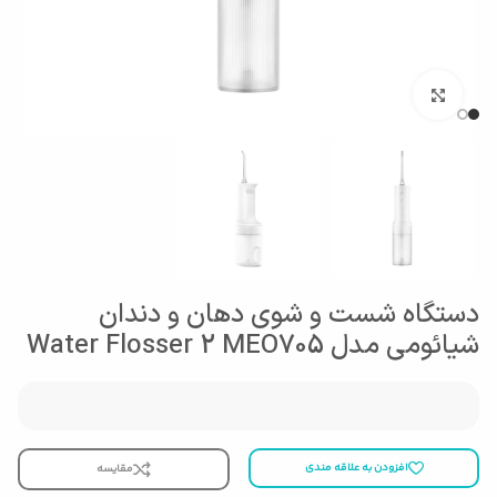
بزرگنمایی تصویر
دستگاه شست و شوی دهان و دندان
شیائومی مدل Water Flosser 2 MEO705
افزودن به علاقه مندی
مقایسه