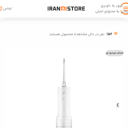
عبور به ناوبری
تماس
رفتن به محتوای اصلی
خانه
/
دسته-بندی-نشده
152
نفر در حال مشاهده محصول هستند
اتمام موجودی