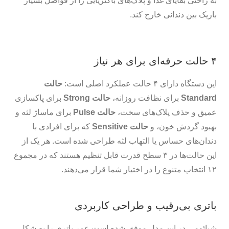
به راحتی بقایای غذا و پلاک‌های باکتریایی را از فواصل بسیار
باریک بین دندانی خارج کند.
۴ حالت حرفه‌ای برای هر نیاز
این دستگاه دارای ۴ حالت عملکرد اصلی است:
حالت
Standard
برای نظافت روزانه،
حالت Strong
برای پاکسازی
عمیق و حذف پلاک‌های سخت،
حالت Pulse
برای ماساژ لثه و
بهبود گردش خون، و
حالت Sensitive
که برای افرادی با
دندان‌های حساس یا التهاب لثه طراحی شده است. هر یک از
این حالت‌ها در ۳ سطح قدرت قابل تنظیم هستند که در مجموع
۱۲ انتخاب متنوع را در اختیار شما قرار می‌دهند.
باتری بی‌رقیب و طراحی کاربردی
شیائومی در این مدل موفق شده است عمر باتری را به شکل