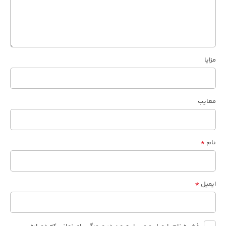
مزایا
معایب
*
نام
*
ایمیل