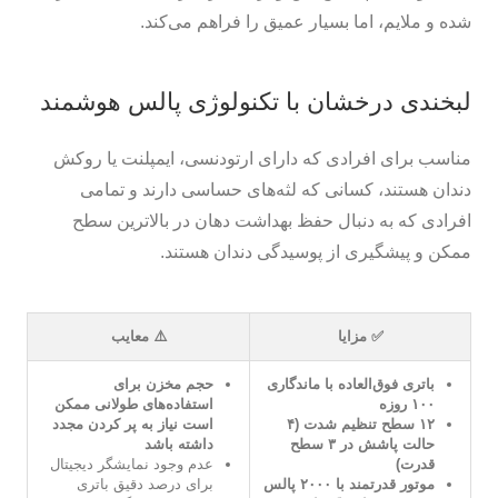
شده و ملایم، اما بسیار عمیق را فراهم می‌کند.
لبخندی درخشان با تکنولوژی پالس هوشمند
مناسب برای افرادی که دارای ارتودنسی، ایمپلنت یا روکش
دندان هستند، کسانی که لثه‌های حساسی دارند و تمامی
افرادی که به دنبال حفظ بهداشت دهان در بالاترین سطح
ممکن و پیشگیری از پوسیدگی دندان هستند.
✅ مزایا
⚠️ معایب
باتری فوق‌العاده با ماندگاری
حجم مخزن برای
۱۰۰ روزه
استفاده‌های طولانی ممکن
۱۲ سطح تنظیم شدت (۴
است نیاز به پر کردن مجدد
حالت پاشش در ۳ سطح
داشته باشد
قدرت)
عدم وجود نمایشگر دیجیتال
موتور قدرتمند با ۲۰۰۰ پالس
برای درصد دقیق باتری