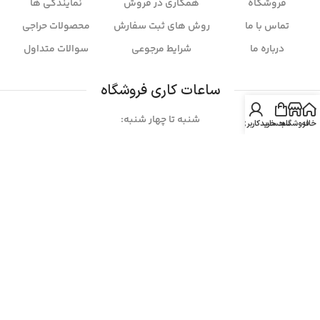
فروشگاه
همکاری در فروش
نمایندگی ها
تماس با ما
روش های ثبت سفارش
محصولات حراجی
درباره ما
شرایط مرجوعی
سوالات متداول
ساعات کاری فروشگاه
شنبه تا چهار شنبه:
خانه
فروشگاه
سبد خرید
حساب کاربری من
ساعت ۱۰ الی 19
پنج شنبه ها:
۱۰ الی 15
خبرنامه
برای عضویت در خبرنامه ایمیل خود را وارد کنید.