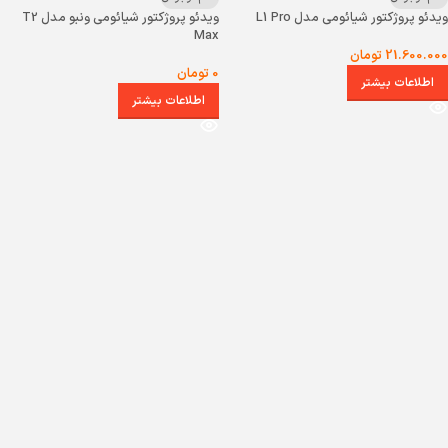
ویدئو پروژکتور شیائومی مدل L1 Pro
ویدئو پروژکتور شیائومی ونبو مدل T2
Max
21.600.000
تومان
0
تومان
اطلاعات بیشتر
اطلاعات بیشتر