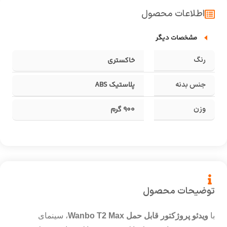
اطلاعات محصول
مشخصات دیگر
رنگ
خاکستری
جنس بدنه
پلاستیک ABS
وزن
900 گرم
توضیحات محصول
با
ویدئو پروژکتور قابل حمل Wanbo T2 Max
، سینمای