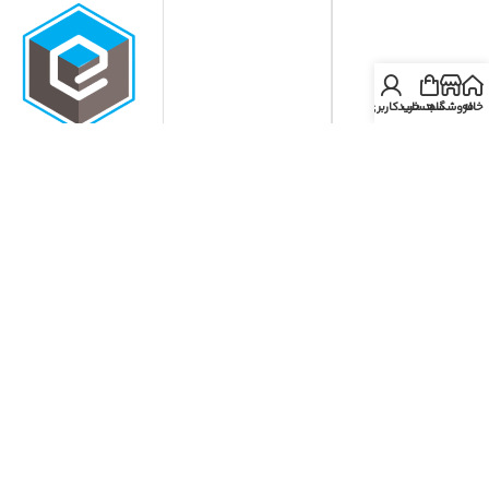
خانه
فروشگاه
سبد خرید
حساب کاربری من
دریافت اپلیکیشن ایران می استور
دانلود از مایکت
دانلود از بازار
دانلود از گوگل پلی