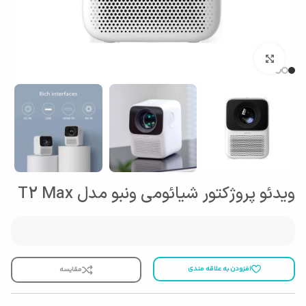
بزرگنمایی تصویر
ویدئو پروژکتور شیائومی ونبو مدل T2 Max
افزودن به علاقه مندی
مقایسه