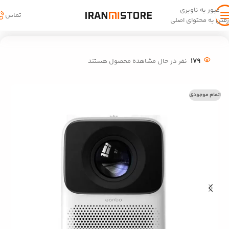
عبور به ناوبری
تماس
رفتن به محتوای اصلی
خانه
/
کالای دیجیتال
/
ویدئو پرژکتور
179
نفر در حال مشاهده محصول هستند
اتمام موجودی