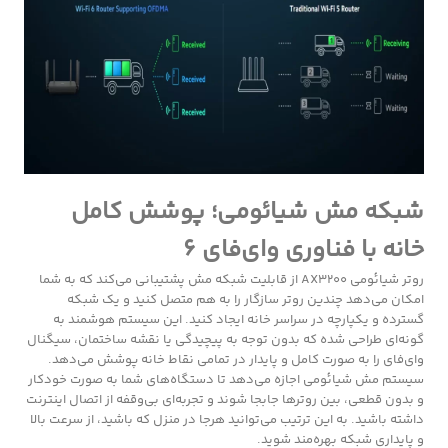
شبکه مش شیائومی؛ پوشش کامل
خانه با فناوری وای‌فای 6
روتر شیائومی AX3200 از قابلیت شبکه مش پشتیبانی می‌کند که به شما
امکان می‌دهد چندین روتر سازگار را به هم متصل کنید و یک شبکه
گسترده و یکپارچه در سراسر خانه ایجاد کنید. این سیستم هوشمند به
گونه‌ای طراحی شده که بدون توجه به پیچیدگی یا نقشه ساختمان، سیگنال
وای‌فای را به صورت کامل و پایدار در تمامی نقاط خانه پوشش می‌دهد.
سیستم مش شیائومی اجازه می‌دهد تا دستگاه‌های شما به صورت خودکار
و بدون قطعی، بین روترها جابجا شوند و تجربه‌ای بی‌وقفه از اتصال اینترنت
داشته باشید. به این ترتیب می‌توانید هرجا در منزل که باشید، از سرعت بالا
و پایداری شبکه بهره‌مند شوید.