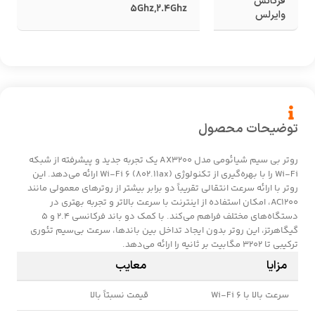
فرکانس
5Ghz
,
2.4Ghz
وایرلس
توضیحات محصول
روتر بی سیم شیائومی مدل AX3200 یک تجربه جدید و پیشرفته از شبکه
Wi-Fi را با بهره‌گیری از تکنولوژی Wi-Fi 6 (802.11ax) ارائه می‌دهد. این
روتر با ارائه سرعت انتقالی تقریباً دو برابر بیشتر از روترهای معمولی مانند
AC1200، امکان استفاده از اینترنت با سرعت بالاتر و تجربه بهتری در
دستگاه‌های مختلف فراهم می‌کند. با کمک دو باند فرکانسی ۲.۴ و ۵
گیگاهرتز، این روتر بدون ایجاد تداخل بین باندها، سرعت بی‌سیم تئوری
ترکیبی تا ۳۲۰۲ مگابیت بر ثانیه را ارائه می‌دهد.
مزایا
معایب
سرعت بالا با Wi-Fi 6
قیمت نسبتاً بالا