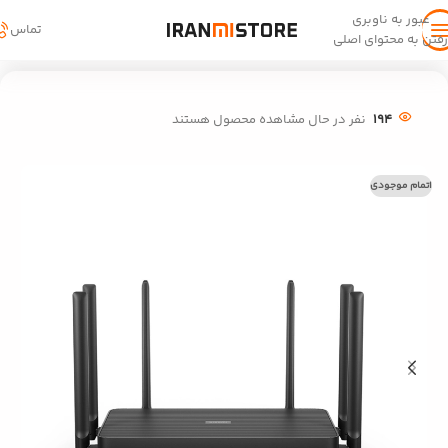
عبور به ناوبری
تماس
رفتن به محتوای اصلی
خانه
/
کالای دیجیتال
/
روتر
194
نفر در حال مشاهده محصول هستند
اتمام موجودی