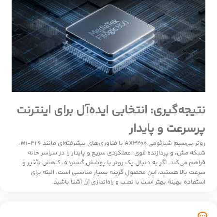
نتیجه‌گیری: انتخابی ایده‌آل برای اینترنت
پرسرعت و پایدار
روتر بی‌سیم شیائومی AX3200 با فناوری‌های پیشرفته‌ای مانند Wi-Fi 6،
شبکه مش، و پردازنده قوی، عملکردی سریع و پایدار را در سراسر خانه
فراهم می‌کند. اگر به دنبال یک روتر با پوشش گسترده، کاهش تأخیر و
سرعت بالا هستید، این محصول گزینه بسیار مناسبی است، البته برای
استفاده بهینه بهتر است با نصب و راه‌اندازی آن آشنا باشید.