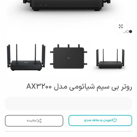
بزرگنمایی تصویر
روتر بی سیم شیائومی مدل AX3200
افزودن به علاقه مندی
مقایسه