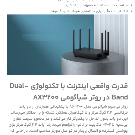
مناسب برای استفاده هم‌زمان چند کاربر
انتخابی ایده‌آل برای خانه‌های هوشمند و گیمرها
قدرت واقعی اینترنت با تکنولوژی Dual-
Band در روتر شیائومی AX3200
روتر بی‌سیم شیائومی مدل AX3200 با پشتیبانی هم‌زمان از دو باند
فرکانسی ۲.۴ گیگاهرتز و ۵ گیگاهرتز، عملکرد شبکه را به حداکثر می‌رساند.
این دو باند بدون تداخل با یکدیگر کار می‌کنند و در مجموع سرعت نظری
بی‌سیم تا ۳۲۰۲ مگابیت بر ثانیه را فراهم می‌سازند. باند ۲.۴ گیگاهرتز برای
پوشش گسترده و اتصال پایدار در فواصل دورتر مناسب است، در حالی‌ که