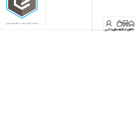
خانه
فروشگاه
سبد خرید
حساب کاربری من
دریافت اپلیکیشن ایران می استور
دانلود از مایکت
دانلود از بازار
دانلود از گوگل پلی