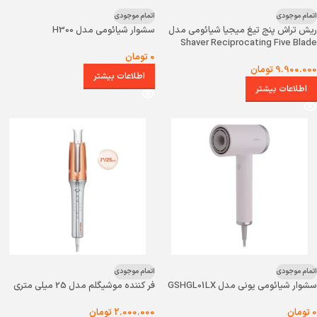
اتمام موجودی
اتمام موجودی
ریش تراش پنج تیغ میجیا شیائومی مدل
سشوار شیائومی مدل H300
Shaver Reciprocating Five Blade
0
تومان
9.900.000
تومان
اطلاعات بیشتر
اطلاعات بیشتر
اتمام موجودی
اتمام موجودی
سشوار شیائومی یونی مدل GSHGL01LX
فر کننده موشیگلم مدل 25 میلی متری
0
تومان
2.000.000
تومان