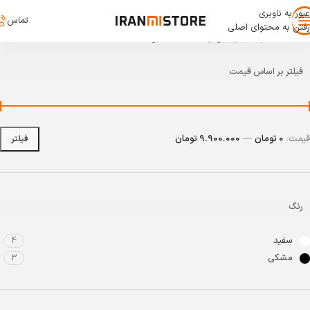
عبور به ناوبری
تماس
رفتن به محتوای اصلی
خانه
/
سبک زندگی
/
زیبایی و نظافت شخصی
فیلتر بر اساس قیمت
قیمت:
0 تومان
—
9.900.000 تومان
فیلتر
رنگ
سفید
4
مشکی
3