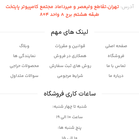
آدرس:
تهران،تقاطع ولیعصر و میرداماد مجتمع کامپیوتر پایتخت
طبقه هشتم برج A واحد 804
لینک های مهم
صفحه اصلی
قوانین و مقررات
وبلاگ
فروشگاه
همکاری در فروش
نمایندگی ها
تماس با ما
روش های ثبت سفارش
محصولات حراجی
درباره ما
شرایط مرجوعی
سوالات متداول
ساعات کاری فروشگاه
شنبه تا چهار شنبه:
ساعت ۱۰ الی 19
پنج شنبه ها:
۱۰ الی 15