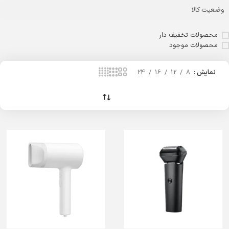
وضعیت کالا
محصولات تخفیف دار
محصولات موجود
نمایش
8
12
16
24