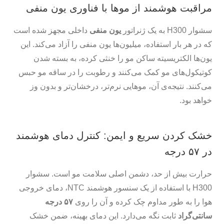
مراقبت هوشمند از موها با فناوری یون منفی
سشوار H300 به یک ژنراتور
یون منفی
داخلی مجهز شده است
که در هر بار استفاده، میلیون‌ها یون منفی را آزاد می‌کند. این
یون‌ها الکتریسیته ساکن مو را خنثی کرده، به بسته شدن
کوتیکول‌های مو کمک می‌کنند و رطوبت را در ساقه مو حبس
می‌کنند. نتیجه‌ی آن، موهایی نرم‌تر، درخشان‌تر و بدون وز
خواهد بود.
خشک کردن سریع و ایمن: کنترل دمای هوشمند
در ۵۷ درجه
حرارت بیش از حد، دشمن اصلی سلامت مو است. سشوار
H300 با استفاده از یک سنسور هوشمند NTC، دمای خروجی
هوا را به طور مداوم چک کرده و آن را روی
۵۷ درجه
سانتی‌گراد
ثابت نگه می‌دارد. این دمای بهینه، ضمن خشک