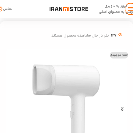
عبور به ناوبری
تماس
رفتن به محتوای اصلی
خانه
/
سبک زندگی
/
زیبایی و نظافت شخصی
127
نفر در حال مشاهده محصول هستند
اتمام موجودی