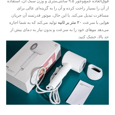
فوق‌العاده جمع‌وجور ۹.۵ سانتی‌متری و وزن سبک آن، استفاده
از آن را بسیار راحت کرده و آن را به گزینه‌ای عالی برای
مسافرت تبدیل می‌کند. با این حال، موتور قدرتمند آن جریان
هوایی با سرعت
۲۰ متر بر ثانیه
تولید می‌کند که به شما اجازه
می‌دهد موهای خود را به سرعت و بدون نیاز به دمای بیش از
حد بالا، خشک کنید.