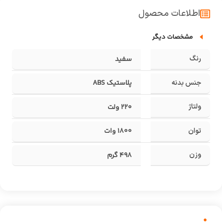
اطلاعات محصول
مشخصات دیگر
رنگ
سفید
جنس بدنه
پلاستیک ABS
ولتاژ
220 ولت
توان
1800 وات
وزن
498 گرم