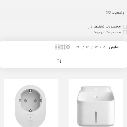
وضعیت کالا
محصولات تخفیف دار
محصولات موجود
نمایش
8
12
16
24