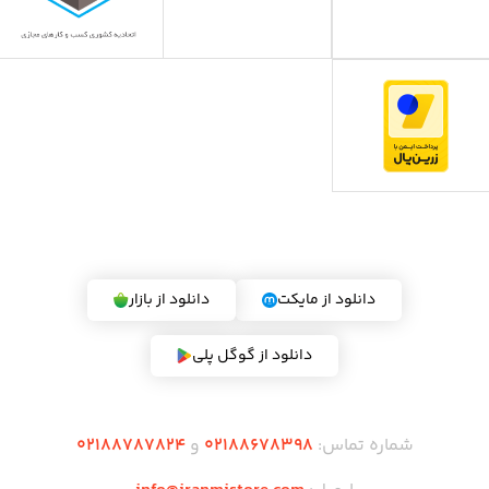
دریافت اپلیکیشن ایران می استور
دانلود از مایکت
دانلود از بازار
دانلود از گوگل پلی
شماره تماس:
02188678398
و
02188787824