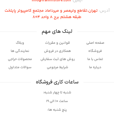
ایمیل:
info@iranmistore.com
آدرس:
تهران،تقاطع ولیعصر و میرداماد مجتمع کامپیوتر پایتخت
طبقه هشتم برج A واحد 804
لینک های مهم
صفحه اصلی
قوانین و مقررات
وبلاگ
فروشگاه
همکاری در فروش
نمایندگی ها
تماس با ما
روش های ثبت سفارش
محصولات حراجی
درباره ما
شرایط مرجوعی
سوالات متداول
ساعات کاری فروشگاه
شنبه تا چهار شنبه:
ساعت ۱۰ الی 19
پنج شنبه ها: