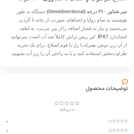
سر شناور ۳۶۰ درجه (Omnidirectional)
دستگاه به طور
هوشمند به تمام زوایا و انحناهای صورت، از چانه تا گردن،
می‌چسبد و نیاز به فشار اضافه را از بین می‌برد. به لطف
استاندارد
IPX7
، این ریش تراش کاملاً ضد آب است. می‌توانید
از آن زیر دوش، همراه با ژل یا فوم اصلاح، برای یک تجربه
طراوت‌بخش استفاده کنید و یا به راحتی آن را زیر آب بشویید.
توضیحات محصول
0 دیدگاه
0
0