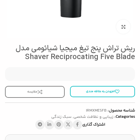
بزرگنمایی تصویر
ریش تراش پنج تیغ میجیا شیائومی مدل
Shaver Reciprocating Five Blade
افزودن به علاقه مندی
مقایسه
شناسه محصول:
IRMXMESFB
Categories:
زیبایی و نظافت شخصی
,
سبک زندگی
اشتراک گذاری