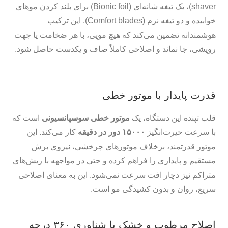
shaver)، یک تیغه شانه‌ای (Bionic foil) برای بلند کردن موهای
خوابیده و دو تیغه نرم (Comfort blades). این ترکیب
هوشمندانه تضمین می‌کند که هیچ مویی، با هر ضخامت یا جهت
رویشی، جا نماند و اصلاحی کاملاً صاف و یکدست حاصل شود.
قدرت پایدار با موتور خطی
قلب تپنده این دستگاه، یک
موتور خطی سوسپانسیونی
است که
با سرعت حیرت‌انگیز
۱۵۰۰۰ دور در دقیقه
کار می‌کند. این
موتور قدرتمند، برخلاف موتورهای چرخشی، نیروی برش
مستقیم و پایداری را فراهم کرده و حتی در مواجهه با ریش‌های
متراکم نیز دچار افت سرعت نمی‌شود. این به معنای اصلاحی
سریع، روان و بدون کشیدگی مو است.
اصلاح مرطوب و خشک با شناوری ۳۶۰ درجه