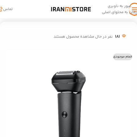
عبور به ناوبری
تماس
رفتن به محتوای اصلی
خانه
/
سبک زندگی
/
زیبایی و نظافت شخصی
181
نفر در حال مشاهده محصول هستند
اتمام موجودی