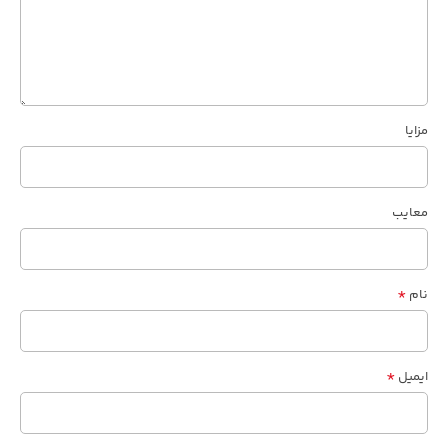
مزایا
معایب
*
نام
*
ایمیل