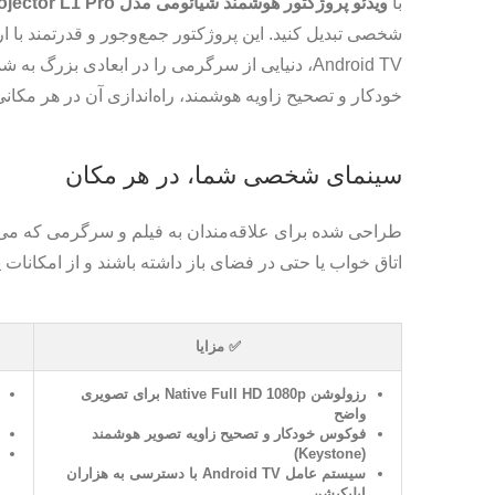
با
ویدئو پروژکتور هوشمند شیائومی مدل Smart Projector L1 Pro
Android TV، دنیایی از سرگرمی را در ابعادی بزر
خودکار و تصحیح زاویه هوشمند، راه‌اندازی آن در هر مکا
سینمای شخصی شما، در هر مکان
طراحی شده برای علاقه‌مندان به فیلم و سرگرمی که می‌خوا
اتاق خواب یا حتی در فضای باز داشته باشند و از امکانات 
✅ مزایا
رزولوشن Native Full HD 1080p برای تصویری
واضح
فوکوس خودکار و تصحیح زاویه تصویر هوشمند
(Keystone)
سیستم عامل Android TV با دسترسی به هزاران
اپلیکیشن