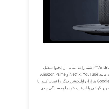
Andro
، شما را به دنیایی از محتوا متصل
می‌کند. به راحتی می‌توانید به سرویس‌های استریم محبوب مانند Netflix، YouTube و Amazon Prime
Video دسترسی داشته باشید و از طریق فروشگاه Google Play هزاران اپلیکیشن دیگر را نصب کنید. با
Chromecast) نیز می‌توانید تصویر گوشی یا لپ‌تاپ خود را به سادگی روی