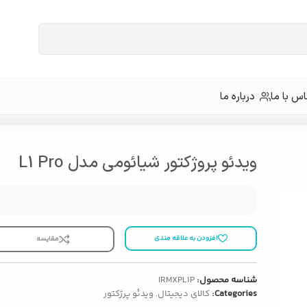
س با ما
درباره ما
ویدئو پروژکتور شیائومی مدل L1 Pro
افزودن به علاقه مندی
مقایسه
شناسه محصول:
IRMXPL1P
Categories:
کالای دیجیتال
,
ویدئو پرژکتور