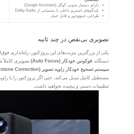
دارای دستیار صوتی گوگل (Google Assistant)
بلندگوهای استریو داخلی با پشتیبانی از Dolby Audio
طراحی جمع‌وجور و قابل حمل
تصویری بی‌نقص در چند ثانیه
یکی از بزرگترین مزیت‌های این پروژکتور، راه‌اندازی فو
دستگاه،
فوکوس خودکار (Auto Focus)
تصویری کاملاً ش
سیستم تصحیح خودکار زاویه تصویر (Auto Keystone Correction)
مستطیل کامل تبدیل می‌کند، حتی اگر پروژکتور را با زاویه 
تنظیمات دستی و پیچیده نخواهید داشت.