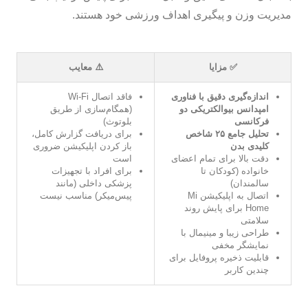
مدیریت وزن و پیگیری اهداف ورزشی خود هستند.
✅ مزایا
⚠️ معایب
اندازه‌گیری دقیق با فناوری
فاقد اتصال Wi-Fi
امپدانس بیوالکتریکی دو
(همگام‌سازی از طریق
فرکانسی
بلوتوث)
تحلیل جامع ۲۵ شاخص
برای دریافت گزارش کامل،
کلیدی بدن
باز کردن اپلیکیشن ضروری
دقت بالا برای تمام اعضای
است
خانواده (کودکان تا
برای افراد با تجهیزات
سالمندان)
پزشکی داخلی (مانند
اتصال به اپلیکیشن Mi
پیس‌میکر) مناسب نیست
Home برای پایش روند
سلامتی
طراحی زیبا و مینیمال با
نمایشگر مخفی
قابلیت ذخیره پروفایل برای
چندین کاربر