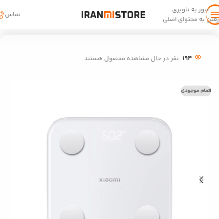
عبور به ناوبری
تماس
رفتن به محتوای اصلی
خانه
/
سبک زندگی
/
ترازو
194
نفر در حال مشاهده محصول هستند
اتمام موجودی