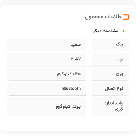
اطلاعات محصول
مشخصات دیگر
رنگ
سفید
توان
4.5V
وزن
1.45 کیلوگرم
نوع اتصال
Bluetooth
واحد اندازه
پوند, کیلوگرم
گیری