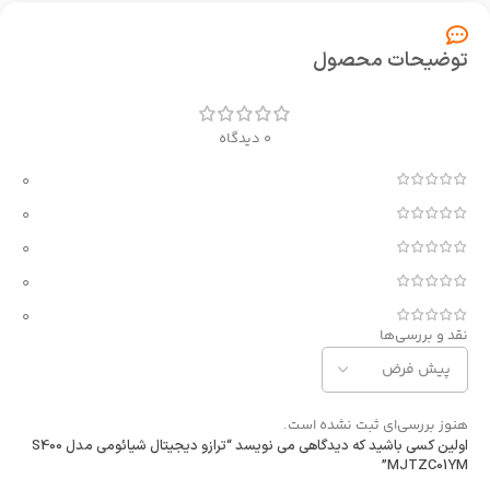
توضیحات محصول
0 دیدگاه
0
0
0
0
0
نقد و بررسی‌ها
هنوز بررسی‌ای ثبت نشده است.
اولین کسی باشید که دیدگاهی می نویسد “ترازو دیجیتال شیائومی مدل S400
MJTZC01YM”