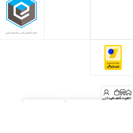
دریافت اپلیکیشن ایران می استور
خانه
فروشگاه
سبد خرید
حساب کاربری من
دانلود از مایکت
دانلود از بازار
دانلود از گوگل پلی