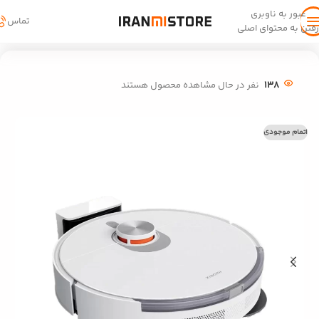
عبور به ناوبری
تماس
رفتن به محتوای اصلی
خانه
/
خانه و آشپزخانه
/
جاروبرقی رباتیک
138
نفر در حال مشاهده محصول هستند
اتمام موجودی