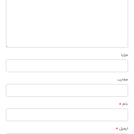
مزایا
معایب
*
نام
*
ایمیل