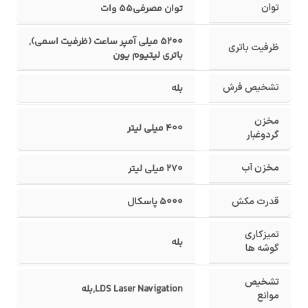
توان
توان مصرفی55 وات
5200 میلی ‌آمپر ساعت (ظرفیت اسمی),
ظرفیت باتری
باتری لیتیوم یون
تشخیص فرش
بله
مخزن
400 میلی لیتر
گردوغبار
مخزن آب
270 میلی لیتر
قدرت مکش
5000 پاسکال
تمیزکاری
بله
گوشه ها
تشخیص
LDS Laser Navigation
,
بله
موانع