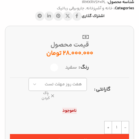
شناسه محصول:
IRMXRVS20PL
Categories:
خانه و آشپزخانه
,
جاروبرقی رباتیک
اشتراک گذاری
قیمت محصول
28.000.000
تومان
رنگ
سفید
Alternative:
گارانتی
پاک
کردن
ناموجود