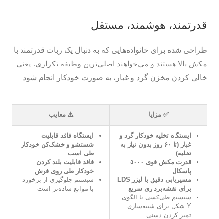
قدرتمند، هوشمند، مستقل
طراحی شده برای خانواده‌هایی که به دنبال یک ربات قدرتمند با
مکش بالا هستند و می‌خواهند اصلی‌ترین وظیفه تکراری، یعنی
خالی کردن مخزن گرد و غبار، به صورت خودکار انجام شود.
✅ مزایا
⚠️ معایب
ایستگاه تخلیه خودکار گرد و
ایستگاه فاقد قابلیت
غبار (تا ۶۰ روز بدون نیاز به
شستشو و خشک‌کن خودکار
تخلیه)
طی است
قدرت مکش قوی ۵۰۰۰
فاقد قابلیت بلند کردن
پاسکال
خودکار طی روی فرش
مسیریابی دقیق با لیزر LDS
سیستم جلوگیری از برخورد
برای نقشه‌برداری سریع
با موانع ساده‌تر است
سیستم طی‌کشی با الگوی
Y شکل برای شبیه‌سازی
تمیز کردن دستی