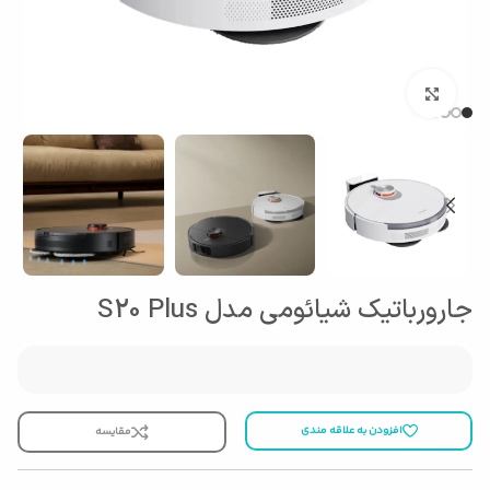
بزرگنمایی تصویر
جارورباتیک شیائومی مدل S20 Plus
افزودن به علاقه مندی
مقایسه