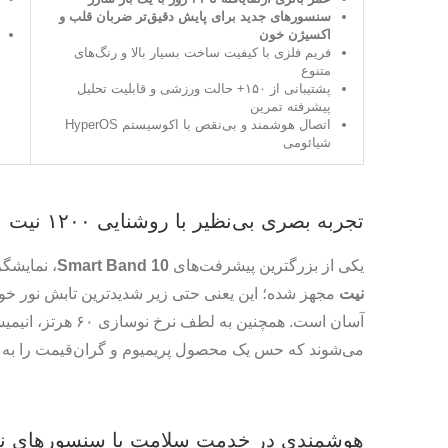
سنسورهای جدید برای پایش دقیق‌تر ضربان قلب و
اکسیژن خون
فریم فلزی با کیفیت ساخت بسیار بالا و رنگ‌های
متنوع
پشتیبانی از ۱۵۰+ حالت ورزشی و قابلیت تحلیل
پیشرفته تمرین
اتصال هوشمند و بی‌نقص با اکوسیستم HyperOS
شیائومی
تجربه بصری بی‌نظیر با روشنایی ۱۲۰۰ نیت
یکی از بزرگترین پیشرفت‌های
Smart Band 10
، نمایشگ
نیت
مجهز شده؛ این یعنی حتی زیر شدیدترین تابش نور خورش
آسان است. همچنین به
می‌شوند که حس یک محصول پریمیوم و گران‌قیمت را به کار
هوشمندی در خدمت سلامت با سنسورهای ن