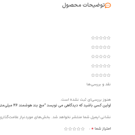
توضیحات محصول
نقد و بررسی‌ها
هنوز بررسی‌ای ثبت نشده است.
اولین کسی باشید که دیدگاهی می نویسد “مچ بند هوشمند 46 میلی‌متری شیائومی مدل Band 10”
Alternative:
نشانی ایمیل شما منتشر نخواهد شد.
بخش‌های موردنیاز علامت‌گذاری
*
امتیاز شما