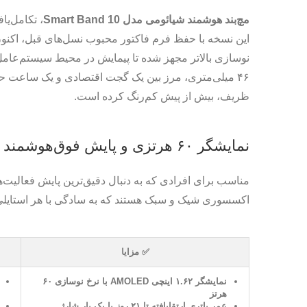
مچ‌بند هوشمند شیائومی مدل Smart Band 10
، تکامل‌یا
این نسخه با حفظ فرم فاکتور محبوب نسل‌های قبل، اکنون 
نوسازی بالاتر مجهز شده تا پیمایش در محیط سیستم‌عام
۴۶ میلی‌متری، مرز بین یک گجت اقتصادی و یک ساعت حرف
ظریف، بیش از پیش کم‌رنگ کرده است.
نمایشگر ۶۰ هرتزی و پایش فوق‌هوشمند سلامت
مناسب برای افرادی که به دنبال دقیق‌ترین پایش فعالیت
اکسسوری شیک و سبک هستند که به سادگی با هر استایل
✅ مزایا
نمایشگر ۱.۶۲ اینچی AMOLED با نرخ نوسازی ۶۰
هرتز
عمر باتری ارتقایافته تا ۲۱ روز با یک بار شارژ