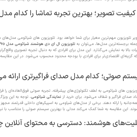
فیت تصویر؛ بهترین تجربه تماشا را کدام مدل ا
ویر تلویزیون مهم‌ترین معیار برای شما خواهد بود. تلویزیون های شیائومی مدل‌های م
مله برجسته‌ترین مدل‌ها، می‌توان به
تلویزیون ال ای دی هوشمند شیائومی مدل A Pro سایز 55 اینچ
انی از HDR، تصاویر را با وضوح و جزئیات بالا به نمایش می‌گذارد. این مدل برای افرادی که به دنبال تجربه تصویری وا
ستم صوتی؛ کدام مدل صدای فراگیرتری ارائه می
یون های شیائومی به لطف تکنولوژی‌های پیشرفته، تجربه صوتی فوق‌العاده‌ای را فرا
نمایندگی شیائومی
، توجه به این ویژگ
مه‌جانبه را ارائه دهند. برخی از مدل‌های شیاومی به اسپیکرهای داخلی قدرتمند مجهز ش
د. این مقایسه به شما کمک می‌کند مدلی با بهترین سیستم صوتی را متناسب با نیاز
بلیت‌های هوشمند: دسترسی به محتوای آنلاین 