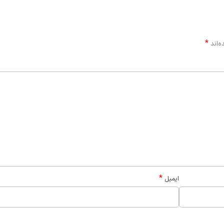
*
ه‌اند
*
ایمیل