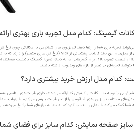
انات گیمینگ: کدام مدل تجربه بازی بهتری ارائه
واند تجربه بازی شما را ارتقا دهد. تلویزیون های شیائومی با امکاناتی چون نرخ تازه‌
پاسخ‌دهی کوتاه، گزینه‌های مناسبی برای گیمینگ محسوب می‌شوند. برخی از مدل‌های این برند قابلیت پشتیبانی از VRR 
بازی‌های سریع کمک می‌کند. همچنین، ویژگی‌های دیگر مانند پورت HDMI 2.1 و کیفیت تصویر 4K، برای گیمرهایی که به دنبال تجربه گی
توانید تجربه‌ای بی‌نظیر از بازی‌های ویدیویی داشته باشید.
مت: کدام مدل ارزش خرید بیشتری دارد؟
ائومی با توجه به امکانات و کیفیتی که ارائه می‌دهند، دارای قیمت‌های مناسبی هستند
ل‌های مختلف تلویزیون‌های شیائومی را از نظر قیمت بررسی می‌کنیم تا بتوانید مدلی 
 شما کمک می‌کند تا مدلی را انتخاب کنید که نه تنها به نیازهای شما پاسخ می‌دهد، بلک
 سایز صفحه نمایش: کدام سایز برای فضای شما