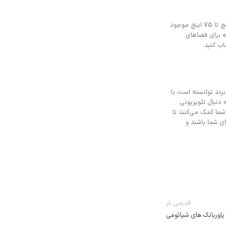
انتخاب سایز مناسب تلویزیون یکی از نکات مهم در خرید است که بستگی زیادی به اندازه فضای شما دارد. تلویزیون‌های شیائومی در اندازه‌های مختلف از 32 اینچ تا 75 اینچ موجود
می‌تواند مناسب باشد، در حالی که برای فضاهای
برند توانسته است با
 دنبال تلویزیونی
ما کمک می‌کنند تا
ی شما باشند و
قدیمی تر