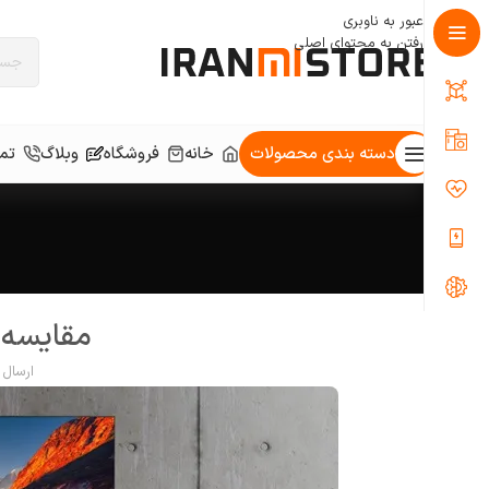
عبور به ناوبری
رفتن به محتوای اصلی
دسته بندی محصولات
خانه
فروشگاه
وبلاگ
تما
مقایسه 
ارسال