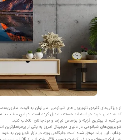
از ویژگی‌های کلیدی تلویزیون‌های شیائومی، می‌توان به قیمت مقرون‌به‌صرف
که به دنبال خرید هوشمندانه هستند، تبدیل کرده است. در این مطلب با
مق
می‌کنیم تا بهترین گزینه را براساس نیازها و بودجه‌تان انتخاب کنید.
تلویزیون‌های شیائومی در دنیای دیجیتال امروز به یکی از پرطرفدارترین انت
جذاب، این برند موفق شده است جایگاهی ویژه در بازار تلویزیون به خود
به اپلیکیشن‌های مختلف، کیفیت تصویر 4K، پشتیبانی از HDR و سیستم صوتی قدرتمند را ارائه دهد، تلویزیون‌های شیائومی می‌توانند گزینه‌ای ایده‌آل برای شما باشند.