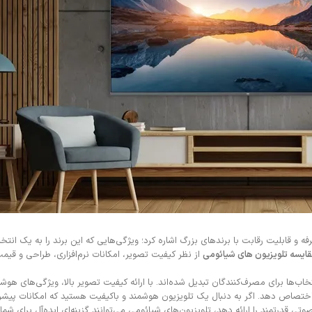
ه و قابلیت رقابت با برندهای بزرگ اشاره کرد؛ ویژگی‌هایی که این برند را به یک انتخ
ایسه تلویزیون های شیائومی
از نظر کیفیت تصویر، امکانات نرم‌افزاری، طراحی و قیم
خاب‌ها برای مصرف‌کنندگان تبدیل شده‌اند. با ارائه کیفیت تصویر بالا، ویژگی‌های هو
 اختصاص دهد. اگر به دنبال یک تلویزیون هوشمند و باکیفیت هستید که امکانات پیش