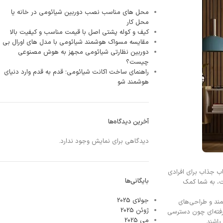
محل‌ های مناسب نصب دوربین شیائومی در خانه یا
محل کار
کیف و کوله پشتی اصل با قیمت مناسب و کیفیت بالا
مقایسه مسواک هوشمند شیائومی با مدل‌ های اورال بی
دوربین نظارتی شیائومی مجهز به هوش مصنوعی
چیست؟
راهنمای ساخت اکانت شیائومی؛ قدم‌ به‌ قدم وارد دنیای
هوشمند شو
آخرین دیدگاه‌ها
دیدگاهی برای نمایش وجود ندارد.
اب جذاب برای افرادی
بایگانی‌ها
ت، به شما کمک
جولای 2025
شمند و طراحی‌های
ژوئن 2025
رفته‌ای چون دسترسی
می 2025