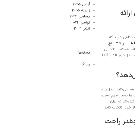
آوریل 2025
ژانویه 2025
رائه
دسامبر 2024
نوامبر 2024
اکتبر 2024
ختلفی دارند که
قع‌گرایانه هستند، انتخابی
دسته‌ها
مناسب است. برخی دیگر از مدل‌ها نیز با کیفیت Full HD عرضه می‌شوند که گزینه‌ای اقتصادی‌تر برای افرادی با بودجه محدود محسوب می‌شود. در این مقایسه، مدل‌های 4K و Full
وبلاگ
‌دهد؟
هم می‌کنند. مدل‌های
ی‌ها بسیار مهم است،
ده‌اند که برای
 خود انتخاب کنید.
چقدر راحت